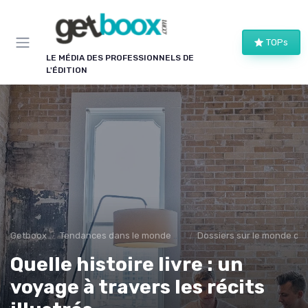
Panneau de gestion des cookies
TOPs
LE MÉDIA DES PROFESSIONNELS DE
L'ÉDITION
Getboox
Tendances dans le monde du livre
Dossiers sur le monde de l
Quelle histoire livre : un
voyage à travers les récits