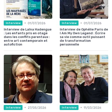
•
•
01/07/2026
01/07/2026
Interview
Interview
Interview de Laïna Hadengue
Interview de Ophélie Paris de
: Les enfants pris en otage
I Am My Own Legend : Écrire
dans les conflits parentaux :
sa vie comme outil puissant
entre art contemporain et
de transformation
autofiction
personnelle
•
•
27/05/2026
11/03/2026
Interview
Interview