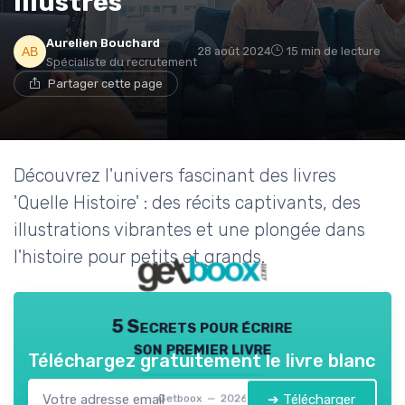
illustrés
Aurelien Bouchard
28 août 2024
15 min de lecture
Spécialiste du recrutement
Partager cette page
Découvrez l'univers fascinant des livres
'Quelle Histoire' : des récits captivants, des
illustrations vibrantes et une plongée dans
l'histoire pour petits et grands.
5 Secrets pour écrire
son premier livre
Téléchargez gratuitement le livre blanc
➔ Télécharger
Getboox — 2026