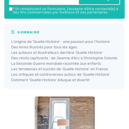
*
En remplissant ce formulaire, j’accepte d’être contacté(e) à
des fins commerciales par Getboox et ses partenaires.
SOMMAIRE
L'origine de 'Quelle Histoire' : une passion pour l'histoire
Des livres illustrés pour tous les âges
Les auteurs et illustrateurs derrière 'Quelle Histoire'
Des récits captivants : de Jeanne d'Arc à Christophe Colomb
La Seconde Guerre mondiale racontée aux enfants
Les tendances et succès de 'Quelle Histoire' en France
Les critiques et controverses autour de 'Quelle Histoire'
Comment 'Quelle Histoire' éduque et divertit