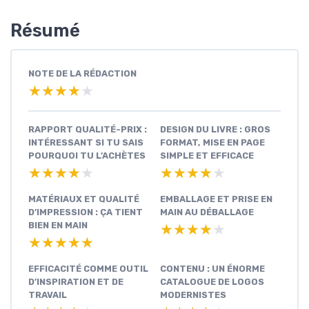
Résumé
NOTE DE LA RÉDACTION
★★★★★
★★★★★
RAPPORT QUALITÉ-PRIX :
DESIGN DU LIVRE : GROS
INTÉRESSANT SI TU SAIS
FORMAT, MISE EN PAGE
POURQUOI TU L’ACHÈTES
SIMPLE ET EFFICACE
★★★★★
★★★★★
★★★★★
★★★★★
MATÉRIAUX ET QUALITÉ
EMBALLAGE ET PRISE EN
D’IMPRESSION : ÇA TIENT
MAIN AU DÉBALLAGE
BIEN EN MAIN
★★★★★
★★★★★
★★★★★
★★★★★
EFFICACITÉ COMME OUTIL
CONTENU : UN ÉNORME
D’INSPIRATION ET DE
CATALOGUE DE LOGOS
TRAVAIL
MODERNISTES