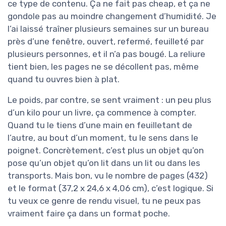
ce type de contenu. Ça ne fait pas cheap, et ça ne
gondole pas au moindre changement d’humidité. Je
l’ai laissé traîner plusieurs semaines sur un bureau
près d’une fenêtre, ouvert, refermé, feuilleté par
plusieurs personnes, et il n’a pas bougé. La reliure
tient bien, les pages ne se décollent pas, même
quand tu ouvres bien à plat.
Le poids, par contre, se sent vraiment : un peu plus
d’un kilo pour un livre, ça commence à compter.
Quand tu le tiens d’une main en feuilletant de
l’autre, au bout d’un moment, tu le sens dans le
poignet. Concrètement, c’est plus un objet qu’on
pose qu’un objet qu’on lit dans un lit ou dans les
transports. Mais bon, vu le nombre de pages (432)
et le format (37,2 x 24,6 x 4,06 cm), c’est logique. Si
tu veux ce genre de rendu visuel, tu ne peux pas
vraiment faire ça dans un format poche.