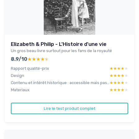
Elizabeth & Philip - L'Histoire d'une vie
Un gros beau livre surtout pour les fans de la royauté
8.9/10
★★★★★
★★★★★
Rapport qualité-prix
★★★★★
★★★★★
Design
★★★★★
★★★★★
Contenu et intérêt historique : accessible mais pas ultra poussé
★★★★★
★★★★★
Materiaux
★★★★★
★★★★★
Lire le test produit complet