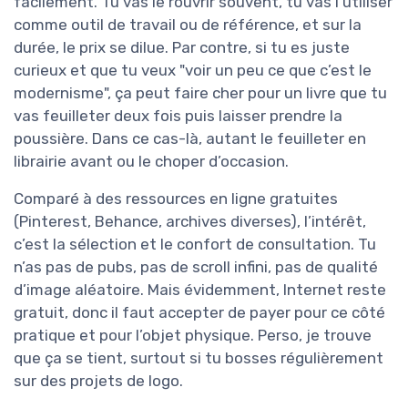
facilement. Tu vas le rouvrir souvent, tu vas l’utiliser
comme outil de travail ou de référence, et sur la
durée, le prix se dilue. Par contre, si tu es juste
curieux et que tu veux "voir un peu ce que c’est le
modernisme", ça peut faire cher pour un livre que tu
vas feuilleter deux fois puis laisser prendre la
poussière. Dans ce cas-là, autant le feuilleter en
librairie avant ou le choper d’occasion.
Comparé à des ressources en ligne gratuites
(Pinterest, Behance, archives diverses), l’intérêt,
c’est la sélection et le confort de consultation. Tu
n’as pas de pubs, pas de scroll infini, pas de qualité
d’image aléatoire. Mais évidemment, Internet reste
gratuit, donc il faut accepter de payer pour ce côté
pratique et pour l’objet physique. Perso, je trouve
que ça se tient, surtout si tu bosses régulièrement
sur des projets de logo.