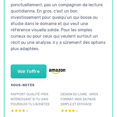
ponctuellement, pas un compagnon de lecture
quotidienne. En gros, c’est un bon
investissement pour quelqu’un qui bosse ou
étudie dans le domaine et qui veut une
référence visuelle solide. Pour les simples
curieux ou pour ceux qui veulent surtout un
récit ou une analyse, il y a sûrement des options
plus adaptées.
Voir l'offre
SOUS-NOTES
RAPPORT QUALITÉ-PRIX :
DESIGN DU LIVRE : GROS
INTÉRESSANT SI TU SAIS
FORMAT, MISE EN PAGE
POURQUOI TU L’ACHÈTES
SIMPLE ET EFFICACE
★★★★★
★★★★★
★★★★★
★★★★★