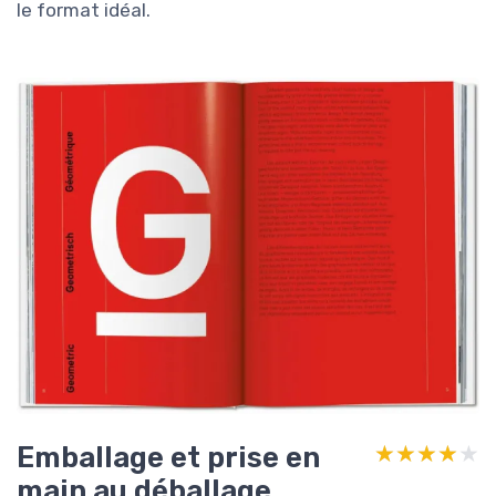
le format idéal.
Emballage et prise en
★★★★★
★★★★★
main au déballage