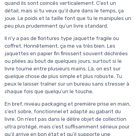
quand ils sont coincés verticalement. C’est un
détail, mais si tu veux qu’il dure dans le temps, ça
joue. Le poids et la taille font que tu le manipules un
peu plus prudemment qu’un livre standard.
Il n’y a pas de fioritures type jaquette fragile ou
coffret. Honnêtement, ça me va très bien. Les
jaquettes en papier fin finissent souvent déchirées
ou pliées au bout de quelques jours, surtout si le
livre tourne entre plusieurs mains. Là, on est sur
quelque chose de plus simple et plus robuste. Tu
peux le laisser traîner sur un bureau sans stresser à
chaque fois que quelqu’un le touche.
En bref, niveau packaging et première prise en main,
c’est sobre, fonctionnel et adapté au gabarit du
livre. On n’est pas dans le délire objet de collection
ultra protégé, mais c’est suffisamment sérieux pour
qu’il arrive en bon état et qu’il supporte une