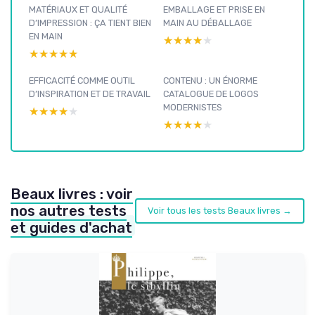
MATÉRIAUX ET QUALITÉ
EMBALLAGE ET PRISE EN
D’IMPRESSION : ÇA TIENT BIEN
MAIN AU DÉBALLAGE
EN MAIN
★★★★★
★★★★★
★★★★★
★★★★★
EFFICACITÉ COMME OUTIL
CONTENU : UN ÉNORME
D’INSPIRATION ET DE TRAVAIL
CATALOGUE DE LOGOS
MODERNISTES
★★★★★
★★★★★
★★★★★
★★★★★
Beaux livres : voir
nos autres tests
Voir tous les tests Beaux livres →
et guides d'achat