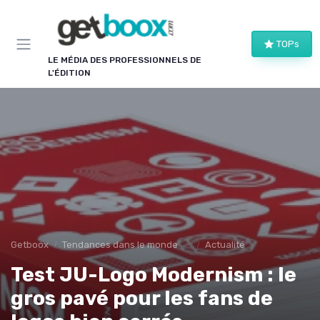
Panneau de gestion des cookies
TOPs
LE MÉDIA DES PROFESSIONNELS DE
L'ÉDITION
Getboox
Tendances dans le monde du livre
Actualité
Test JU-Logo Modernism : le
gros pavé pour les fans de