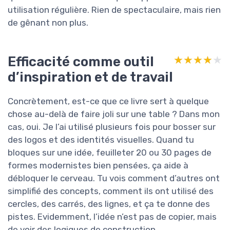
utilisation régulière. Rien de spectaculaire, mais rien
de gênant non plus.
Efficacité comme outil
★★★★★
★★★★★
d’inspiration et de travail
Concrètement, est-ce que ce livre sert à quelque
chose au-delà de faire joli sur une table ? Dans mon
cas, oui. Je l’ai utilisé plusieurs fois pour bosser sur
des logos et des identités visuelles. Quand tu
bloques sur une idée, feuilleter 20 ou 30 pages de
formes modernistes bien pensées, ça aide à
débloquer le cerveau. Tu vois comment d’autres ont
simplifié des concepts, comment ils ont utilisé des
cercles, des carrés, des lignes, et ça te donne des
pistes. Evidemment, l’idée n’est pas de copier, mais
de voir des logiques de construction.