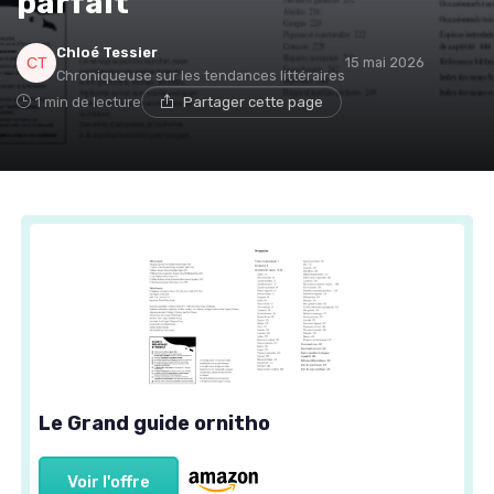
parfait
Chloé Tessier
15 mai 2026
Chroniqueuse sur les tendances littéraires
1 min de lecture
Partager cette page
Le Grand guide ornitho
Voir l'offre