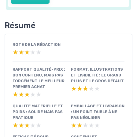
Résumé
NOTE DE LA RÉDACTION
★★★★★
★★★★★
RAPPORT QUALITÉ-PRIX :
FORMAT, ILLUSTRATIONS
BON CONTENU, MAIS PAS
ET LISIBILITÉ : LE GRAND
FORCÉMENT LE MEILLEUR
PLUS ET LE GROS DÉFAUT
PREMIER ACHAT
★★★★★
★★★★★
★★★★★
★★★★★
QUALITÉ MATÉRIELLE ET
EMBALLAGE ET LIVRAISON
POIDS : SOLIDE MAIS PAS
: UN POINT FAIBLE À NE
PRATIQUE
PAS NÉGLIGER
★★★★★
★★★★★
★★★★★
★★★★★
EFFICACITÉ POUR
CONTENU ET