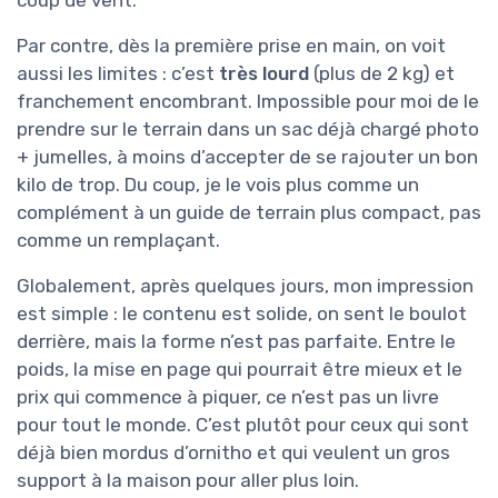
Par contre, dès la première prise en main, on voit
aussi les limites : c’est
très lourd
(plus de 2 kg) et
franchement encombrant. Impossible pour moi de le
prendre sur le terrain dans un sac déjà chargé photo
+ jumelles, à moins d’accepter de se rajouter un bon
kilo de trop. Du coup, je le vois plus comme un
complément à un guide de terrain plus compact, pas
comme un remplaçant.
Globalement, après quelques jours, mon impression
est simple : le contenu est solide, on sent le boulot
derrière, mais la forme n’est pas parfaite. Entre le
poids, la mise en page qui pourrait être mieux et le
prix qui commence à piquer, ce n’est pas un livre
pour tout le monde. C’est plutôt pour ceux qui sont
déjà bien mordus d’ornitho et qui veulent un gros
support à la maison pour aller plus loin.