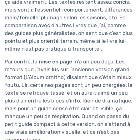
ça aide vraiment. Les textes restent assez concis,
mais vont à l’essentiel : comportement, différences
mâle/femelle, plumage selon les saisons, etc. En
comparaison avec d’autres livres que j’ai, comme
des guides plus généralistes, on sent que c’est plus
pointu et plus orienté terrain, même si le livre lui-
même n’est pas pratique à transporter.
Par contre, la
mise en page
m’a un peu déçu. Les
retours que j’avais lus sur l’ancienne version grand
format (L’Album ornitho) disaient que c’était mieux
foutu. Là, certaines pages sont un peu chargées, le
texte se retrouve tassé, et on aurait aimé un peu
plus d’air entre les blocs d’info. Rien de dramatique,
mais pour un guide censé être clair et lisible, ça
manque un peu de respiration. Quand on passe du
petit guide compact à cette version, on s’attend à
une vraie amélioration visuelle, et ce n’est pas
toujours le cas.