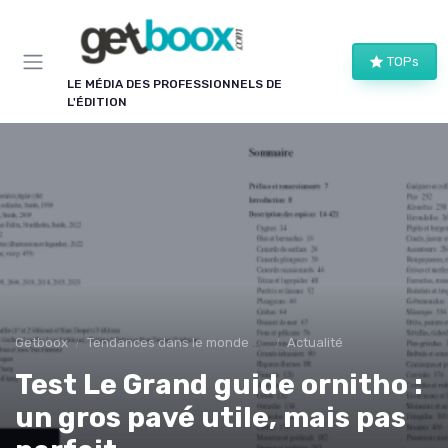
Panneau de gestion des cookies
TOPs
LE MÉDIA DES PROFESSIONNELS DE
L'ÉDITION
Getboox
Tendances dans le monde du livre
Actualité
Test Le Grand guide ornitho :
un gros pavé utile, mais pas