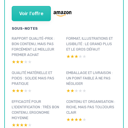
Voir l'offre
SOUS-NOTES
RAPPORT QUALITÉ-PRIX :
FORMAT, ILLUSTRATIONS ET
BON CONTENU, MAIS PAS
LISIBILITÉ : LE GRAND PLUS
FORCÉMENT LE MEILLEUR
ET LE GROS DÉFAUT
PREMIER ACHAT
★★★★★
★★★★★
★★★★★
★★★★★
QUALITÉ MATÉRIELLE ET
EMBALLAGE ET LIVRAISON :
POIDS : SOLIDE MAIS PAS
UN POINT FAIBLE À NE PAS
PRATIQUE
NÉGLIGER
★★★★★
★★★★★
★★★★★
★★★★★
EFFICACITÉ POUR
CONTENU ET ORGANISATION :
L’IDENTIFICATION : TRÈS BON
RICHE, MAIS PAS TOUJOURS
CONTENU, ERGONOMIE
CLAIR
MOYENNE
★★★★★
★★★★★
★★★★★
★★★★★