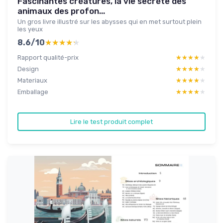
Fascinantes créatures, la vie secrète des
animaux des profon...
Un gros livre illustré sur les abysses qui en met surtout plein
les yeux
8.6/10
★★★★★
★★★★★
Rapport qualité-prix
★★★★★
★★★★★
Design
★★★★★
★★★★★
Materiaux
★★★★★
★★★★★
Emballage
★★★★★
★★★★★
Lire le test produit complet