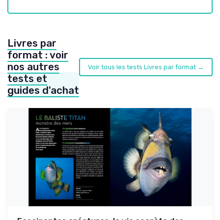
Livres par
format : voir
nos autres
Voir tous les tests Livres par format →
tests et
guides d'achat