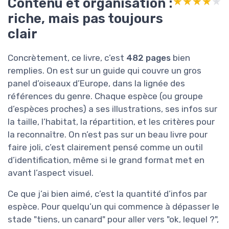
Contenu et organisation :
★★★★★
★★★★★
riche, mais pas toujours
clair
Concrètement, ce livre, c’est
482 pages
bien
remplies. On est sur un guide qui couvre un gros
panel d’oiseaux d’Europe, dans la lignée des
références du genre. Chaque espèce (ou groupe
d’espèces proches) a ses illustrations, ses infos sur
la taille, l’habitat, la répartition, et les critères pour
la reconnaître. On n’est pas sur un beau livre pour
faire joli, c’est clairement pensé comme un outil
d’identification, même si le grand format met en
avant l’aspect visuel.
Ce que j’ai bien aimé, c’est la quantité d’infos par
espèce. Pour quelqu’un qui commence à dépasser le
stade "tiens, un canard" pour aller vers "ok, lequel ?",