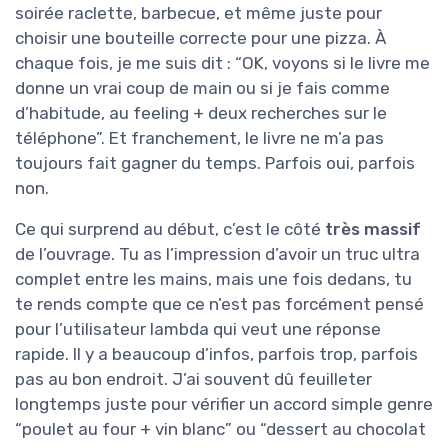
soirée raclette, barbecue, et même juste pour
choisir une bouteille correcte pour une pizza. À
chaque fois, je me suis dit : “OK, voyons si le livre me
donne un vrai coup de main ou si je fais comme
d’habitude, au feeling + deux recherches sur le
téléphone”. Et franchement, le livre ne m’a pas
toujours fait gagner du temps. Parfois oui, parfois
non.
Ce qui surprend au début, c’est le côté
très massif
de l’ouvrage. Tu as l’impression d’avoir un truc ultra
complet entre les mains, mais une fois dedans, tu
te rends compte que ce n’est pas forcément pensé
pour l’utilisateur lambda qui veut une réponse
rapide. Il y a beaucoup d’infos, parfois trop, parfois
pas au bon endroit. J’ai souvent dû feuilleter
longtemps juste pour vérifier un accord simple genre
“poulet au four + vin blanc” ou “dessert au chocolat