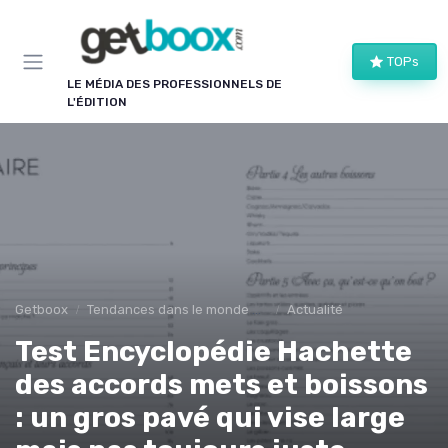
Panneau de gestion des cookies
TOPs
LE MÉDIA DES PROFESSIONNELS DE
L'ÉDITION
Getboox
Tendances dans le monde du livre
Actualité
Test Encyclopédie Hachette
des accords mets et boissons
: un gros pavé qui vise large