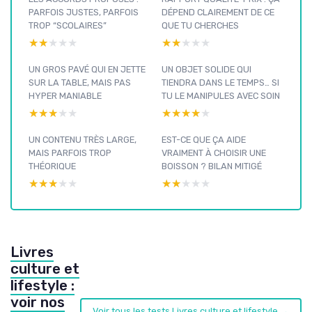
PARFOIS JUSTES, PARFOIS
DÉPEND CLAIREMENT DE CE
TROP “SCOLAIRES”
QUE TU CHERCHES
★★★★★
★★★★★
★★★★★
★★★★★
UN GROS PAVÉ QUI EN JETTE
UN OBJET SOLIDE QUI
SUR LA TABLE, MAIS PAS
TIENDRA DANS LE TEMPS… SI
HYPER MANIABLE
TU LE MANIPULES AVEC SOIN
★★★★★
★★★★★
★★★★★
★★★★★
UN CONTENU TRÈS LARGE,
EST-CE QUE ÇA AIDE
MAIS PARFOIS TROP
VRAIMENT À CHOISIR UNE
THÉORIQUE
BOISSON ? BILAN MITIGÉ
★★★★★
★★★★★
★★★★★
★★★★★
Livres
culture et
lifestyle :
voir nos
Voir tous les tests Livres culture et lifestyle →