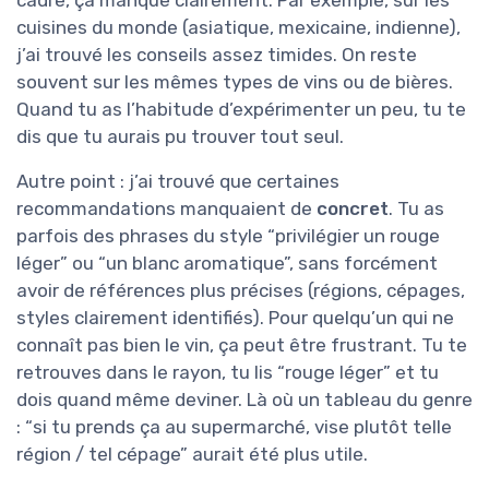
cadre, ça manque clairement. Par exemple, sur les
cuisines du monde (asiatique, mexicaine, indienne),
j’ai trouvé les conseils assez timides. On reste
souvent sur les mêmes types de vins ou de bières.
Quand tu as l’habitude d’expérimenter un peu, tu te
dis que tu aurais pu trouver tout seul.
Autre point : j’ai trouvé que certaines
recommandations manquaient de
concret
. Tu as
parfois des phrases du style “privilégier un rouge
léger” ou “un blanc aromatique”, sans forcément
avoir de références plus précises (régions, cépages,
styles clairement identifiés). Pour quelqu’un qui ne
connaît pas bien le vin, ça peut être frustrant. Tu te
retrouves dans le rayon, tu lis “rouge léger” et tu
dois quand même deviner. Là où un tableau du genre
: “si tu prends ça au supermarché, vise plutôt telle
région / tel cépage” aurait été plus utile.