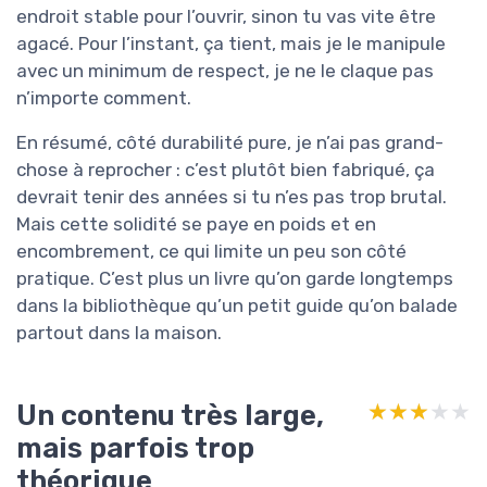
endroit stable pour l’ouvrir, sinon tu vas vite être
agacé. Pour l’instant, ça tient, mais je le manipule
avec un minimum de respect, je ne le claque pas
n’importe comment.
En résumé, côté durabilité pure, je n’ai pas grand-
chose à reprocher : c’est plutôt bien fabriqué, ça
devrait tenir des années si tu n’es pas trop brutal.
Mais cette solidité se paye en poids et en
encombrement, ce qui limite un peu son côté
pratique. C’est plus un livre qu’on garde longtemps
dans la bibliothèque qu’un petit guide qu’on balade
partout dans la maison.
Un contenu très large,
★★★★★
★★★★★
mais parfois trop
théorique