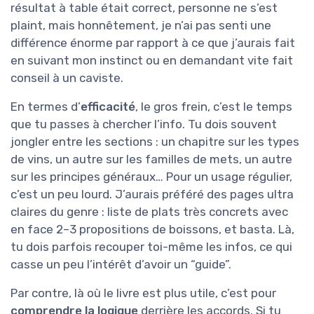
résultat à table était correct, personne ne s’est
plaint, mais honnêtement, je n’ai pas senti une
différence énorme par rapport à ce que j’aurais fait
en suivant mon instinct ou en demandant vite fait
conseil à un caviste.
En termes d’
efficacité
, le gros frein, c’est le temps
que tu passes à chercher l’info. Tu dois souvent
jongler entre les sections : un chapitre sur les types
de vins, un autre sur les familles de mets, un autre
sur les principes généraux… Pour un usage régulier,
c’est un peu lourd. J’aurais préféré des pages ultra
claires du genre : liste de plats très concrets avec
en face 2–3 propositions de boissons, et basta. Là,
tu dois parfois recouper toi-même les infos, ce qui
casse un peu l’intérêt d’avoir un “guide”.
Par contre, là où le livre est plus utile, c’est pour
comprendre la logique
derrière les accords. Si tu