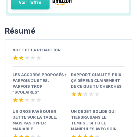
Voir l'offre
Résumé
NOTE DE LA RÉDACTION
★★★★★
★★★★★
LES ACCORDS PROPOSÉS :
RAPPORT QUALITÉ-PRIX :
PARFOIS JUSTES,
ÇA DÉPEND CLAIREMENT
PARFOIS TROP
DE CE QUE TU CHERCHES
“SCOLAIRES”
★★★★★
★★★★★
★★★★★
★★★★★
UN GROS PAVÉ QUI EN
UN OBJET SOLIDE QUI
JETTE SUR LA TABLE,
TIENDRA DANS LE
MAIS PAS HYPER
TEMPS… SI TU LE
MANIABLE
MANIPULES AVEC SOIN
★★★★★
★★★★★
★★★★★
★★★★★