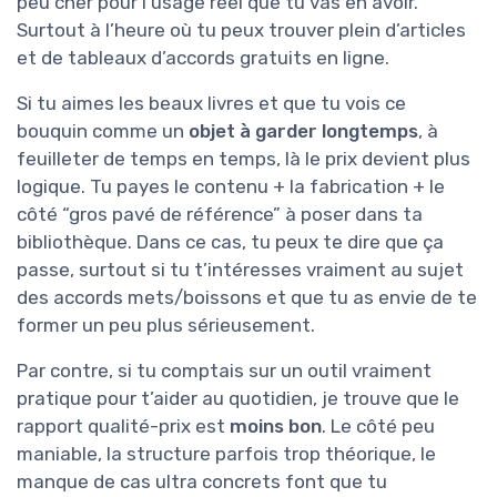
peu cher pour l’usage réel que tu vas en avoir.
Surtout à l’heure où tu peux trouver plein d’articles
et de tableaux d’accords gratuits en ligne.
Si tu aimes les beaux livres et que tu vois ce
bouquin comme un
objet à garder longtemps
, à
feuilleter de temps en temps, là le prix devient plus
logique. Tu payes le contenu + la fabrication + le
côté “gros pavé de référence” à poser dans ta
bibliothèque. Dans ce cas, tu peux te dire que ça
passe, surtout si tu t’intéresses vraiment au sujet
des accords mets/boissons et que tu as envie de te
former un peu plus sérieusement.
Par contre, si tu comptais sur un outil vraiment
pratique pour t’aider au quotidien, je trouve que le
rapport qualité-prix est
moins bon
. Le côté peu
maniable, la structure parfois trop théorique, le
manque de cas ultra concrets font que tu