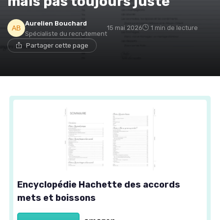
mais pas toujours juste
Aurelien Bouchard
15 mai 2026
1 min de lecture
Spécialiste du recrutement
Partager cette page
Encyclopédie Hachette des accords
mets et boissons