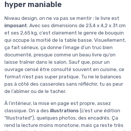
hyper maniable
Niveau design, on ne va pas se mentir : le livre est
imposant
. Avec ses dimensions de 23,4 x 4,2 x 31 cm
et ses 2,65 kg, c’est clairement le genre de bouquin
qui occupe la moitié de la table basse. Visuellement,
ça fait sérieux, ça donne l’image d’un truc bien
documenté, presque comme un beau livre qu’on
laisse traîner dans le salon. Sauf que, pour un
ouvrage censé être consulté souvent en cuisine, ce
format n’est pas super pratique. Tu ne le balances
pas à côté des casseroles sans réfléchir, tu as peur
de l’abîmer ou de le tacher.
À l’intérieur, la mise en page est propre, assez
classique. On a des
illustrations
(c’est une édition
"Illustrated"), quelques photos, des encadrés. Ça
rend la lecture moins monotone, mais ça reste très