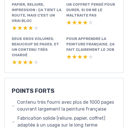
PAPIER, RELIURE,
UN COFFRET PENSÉ POUR
IMPRESSION : ÇA TIENT LA
DURER, SI ON NE LE
ROUTE, MAIS C’EST UN
MALTRAITE PAS
VRAI BLOC
★★★★★
★★★★★
★★★★★
★★★★★
DEUX GROS VOLUMES,
POUR APPRENDRE LA
BEAUCOUP DE PAGES, ET
PEINTURE FRANÇAISE, ÇA
UN CONTENU TRÈS
FAIT CLAIREMENT LE JOB
CHARGÉ
★★★★★
★★★★★
★★★★★
★★★★★
POINTS FORTS
Contenu très fourni avec plus de 1000 pages
couvrant largement la peinture française
Fabrication solide (reliure, papier, coffret)
adaptée à un usage sur le long terme