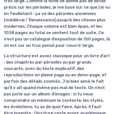
très large. Comme la fiche ne donne pas de détail
précis sur les périodes, je me base sur ce que j’ai vu
en feuilletant : ça va des périodes anciennes
(médiéval / Renaissance) jusqu’à des choses plus
modernes. Chaque volume est bien épais, et les
1038 pages au total se sentent tout de suite. Ce
n’est pas un catalogue d’exposition de 150 pages, là
on est sur un truc pensé pour couvrir large.
La structure est assez classique pour un livre d’art
: des
chapitres par périodes ou par grands
courants
, avec du texte explicatif, des
reproductions en pleine page ou en demi-page, et
parfois des détails zoomés. J’ai bien aimé le fait
qu’il y ait quand même pas mal de texte. On n’est
pas juste sur un album d’images : si tu veux
comprendre un minimum le contexte, les styles,
les évolutions, tu as de quoi faire. Après, il faut
être honnête : l’écriture reste assez académique,