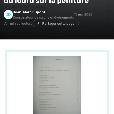
du lourd sur la peinture
Jean-Marc Dupont
15 mai 2026
Coordinateur de salons et événements
1 min de lecture
Partager cette page