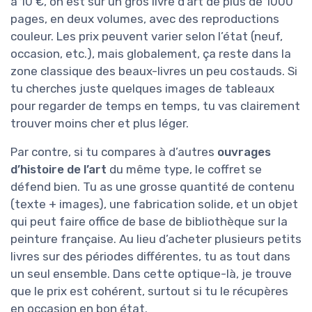
à 10 €, on est sur un gros livre d’art de plus de 1000
pages, en deux volumes, avec des reproductions
couleur. Les prix peuvent varier selon l’état (neuf,
occasion, etc.), mais globalement, ça reste dans la
zone classique des beaux-livres un peu costauds. Si
tu cherches juste quelques images de tableaux
pour regarder de temps en temps, tu vas clairement
trouver moins cher et plus léger.
Par contre, si tu compares à d’autres
ouvrages
d’histoire de l’art
du même type, le coffret se
défend bien. Tu as une grosse quantité de contenu
(texte + images), une fabrication solide, et un objet
qui peut faire office de base de bibliothèque sur la
peinture française. Au lieu d’acheter plusieurs petits
livres sur des périodes différentes, tu as tout dans
un seul ensemble. Dans cette optique-là, je trouve
que le prix est cohérent, surtout si tu le récupères
en occasion en bon état.