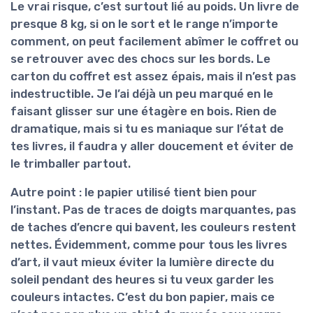
Le vrai risque, c’est surtout lié au
poids
. Un livre de
presque 8 kg, si on le sort et le range n’importe
comment, on peut facilement abîmer le coffret ou
se retrouver avec des chocs sur les bords. Le
carton du coffret est assez épais, mais il n’est pas
indestructible. Je l’ai déjà un peu marqué en le
faisant glisser sur une étagère en bois. Rien de
dramatique, mais si tu es maniaque sur l’état de
tes livres, il faudra y aller doucement et éviter de
le trimballer partout.
Autre point : le
papier
utilisé tient bien pour
l’instant. Pas de traces de doigts marquantes, pas
de taches d’encre qui bavent, les couleurs restent
nettes. Évidemment, comme pour tous les livres
d’art, il vaut mieux éviter la lumière directe du
soleil pendant des heures si tu veux garder les
couleurs intactes. C’est du bon papier, mais ce