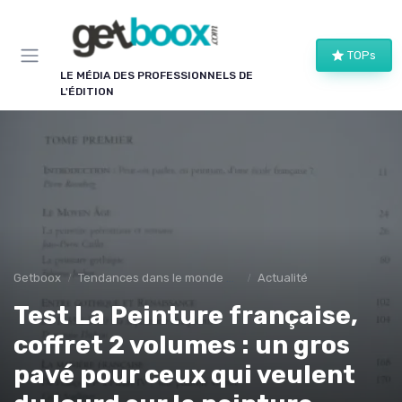
Panneau de gestion des cookies
TOPs
LE MÉDIA DES PROFESSIONNELS DE
L'ÉDITION
Getboox
Tendances dans le monde du livre
Actualité
Test La Peinture française,
coffret 2 volumes : un gros
pavé pour ceux qui veulent