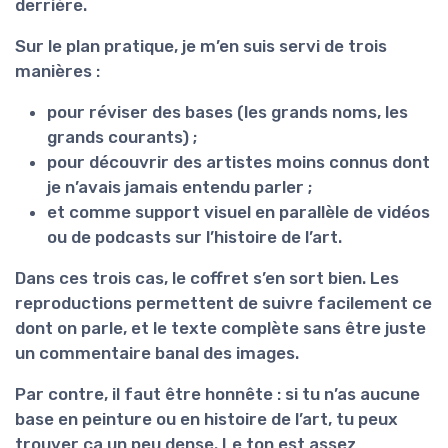
derrière.
Sur le plan pratique, je m’en suis servi de trois
manières :
pour
réviser des bases
(les grands noms, les
grands courants) ;
pour
découvrir
des artistes moins connus dont
je n’avais jamais entendu parler ;
et comme
support visuel
en parallèle de vidéos
ou de podcasts sur l’histoire de l’art.
Dans ces trois cas, le coffret s’en sort bien. Les
reproductions permettent de suivre facilement ce
dont on parle, et le texte complète sans être juste
un commentaire banal des images.
Par contre, il faut être honnête : si tu n’as
aucune
base
en peinture ou en histoire de l’art, tu peux
trouver ça un peu dense. Le ton est assez