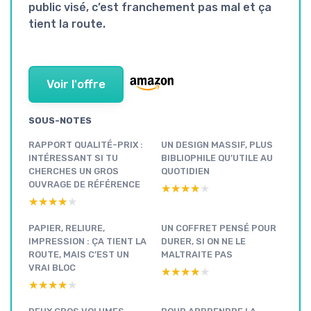
public visé, c’est franchement pas mal et ça
tient la route.
Voir l'offre
SOUS-NOTES
RAPPORT QUALITÉ-PRIX :
UN DESIGN MASSIF, PLUS
INTÉRESSANT SI TU
BIBLIOPHILE QU’UTILE AU
CHERCHES UN GROS
QUOTIDIEN
OUVRAGE DE RÉFÉRENCE
★★★★★
★★★★★
★★★★★
★★★★★
PAPIER, RELIURE,
UN COFFRET PENSÉ POUR
IMPRESSION : ÇA TIENT LA
DURER, SI ON NE LE
ROUTE, MAIS C’EST UN
MALTRAITE PAS
VRAI BLOC
★★★★★
★★★★★
★★★★★
★★★★★