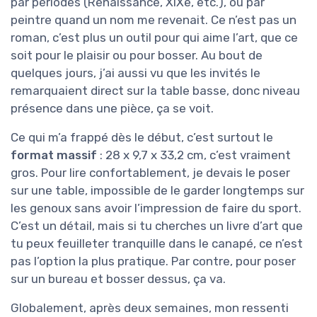
par périodes (Renaissance, XIXe, etc.), ou par
peintre quand un nom me revenait. Ce n’est pas un
roman, c’est plus un outil pour qui aime l’art, que ce
soit pour le plaisir ou pour bosser. Au bout de
quelques jours, j’ai aussi vu que les invités le
remarquaient direct sur la table basse, donc niveau
présence dans une pièce, ça se voit.
Ce qui m’a frappé dès le début, c’est surtout le
format massif
: 28 x 9,7 x 33,2 cm, c’est vraiment
gros. Pour lire confortablement, je devais le poser
sur une table, impossible de le garder longtemps sur
les genoux sans avoir l’impression de faire du sport.
C’est un détail, mais si tu cherches un livre d’art que
tu peux feuilleter tranquille dans le canapé, ce n’est
pas l’option la plus pratique. Par contre, pour poser
sur un bureau et bosser dessus, ça va.
Globalement, après deux semaines, mon ressenti