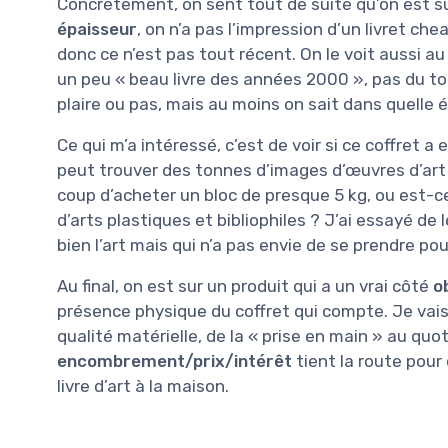
Concrètement, on sent tout de suite qu’on est su
épaisseur
, on n’a pas l’impression d’un livret ch
donc ce n’est pas tout récent. On le voit aussi au
un peu « beau livre des années 2000 », pas du to
plaire ou pas, mais au moins on sait dans quelle 
Ce qui m’a intéressé, c’est de voir si ce coffret a
peut trouver des tonnes d’images d’œuvres d’art e
coup d’acheter un bloc de presque 5 kg, ou est-ce
d’arts plastiques et bibliophiles ? J’ai essayé d
bien l’art mais qui n’a pas envie de se prendre pou
Au final, on est sur un produit qui a un vrai côté
o
présence physique du coffret qui compte. Je vais d
qualité matérielle, de la « prise en main » au quot
encombrement/prix/intérêt
tient la route pour
livre d’art à la maison.