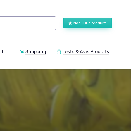
Nos TOPs produits
ct
Shopping
Tests & Avis Produits