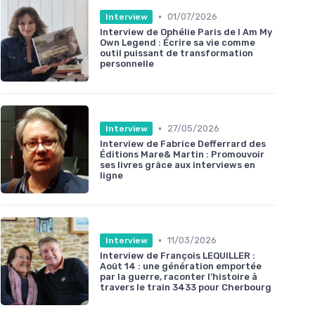
•
01/07/2026
Interview
Interview de Ophélie Paris de I Am My
Own Legend : Écrire sa vie comme
outil puissant de transformation
personnelle
•
27/05/2026
Interview
Interview de Fabrice Defferrard des
Éditions Mare& Martin : Promouvoir
ses livres grâce aux interviews en
ligne
•
11/03/2026
Interview
Interview de François LEQUILLER :
Août 14 : une génération emportée
par la guerre, raconter l’histoire à
travers le train 3433 pour Cherbourg