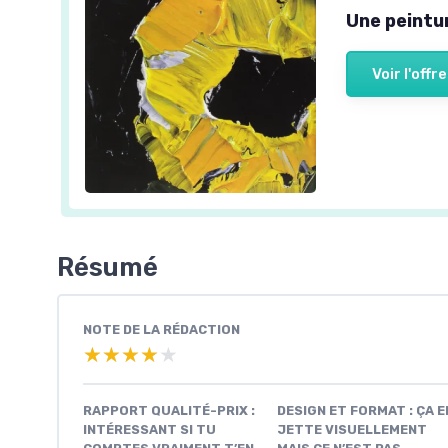
Une peintu
Voir l'offre
Résumé
NOTE DE LA RÉDACTION
★★★★★
★★★★★
RAPPORT QUALITÉ-PRIX :
DESIGN ET FORMAT : ÇA E
INTÉRESSANT SI TU
JETTE VISUELLEMENT