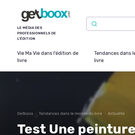
Panneau de gestion des cookies
LE MÉDIA DES
PROFESSIONNELS DE
L'ÉDITION
Vie Ma Vie dans l'édition de
Tendances dans l
livre
livre
Getboox
Tendances dans le monde du livre
Actualité
Test Une peinture