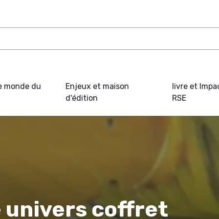
e monde du
Enjeux et maison
livre et Impa
d'édition
RSE
 univers coffret