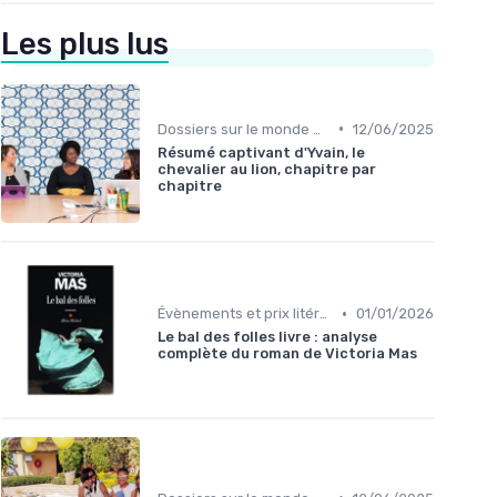
Les plus lus
•
Dossiers sur le monde de l'édition
12/06/2025
Résumé captivant d'Yvain, le
chevalier au lion, chapitre par
chapitre
•
Évènements et prix litéraires
01/01/2026
Le bal des folles livre : analyse
complète du roman de Victoria Mas