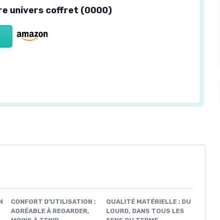
re univers coffret (0000)
N
CONFORT D’UTILISATION :
QUALITÉ MATÉRIELLE : DU
AGRÉABLE À REGARDER,
LOURD, DANS TOUS LES