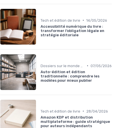
•
Tech et édition de livre
14/05/2026
Accessibilité numérique du livre :
transformer l’obligation légale en
stratégie éditoriale
•
Dossiers sur le monde de l'édition
07/05/2026
Auto-édition et édition
traditionnelle : comprendre les
modèles pour mieux publier
•
Tech et édition de livre
28/04/2026
Amazon KDP et distribution
multiplateforme : guide stratégique
pour auteurs indépendants