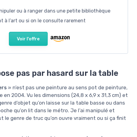
nipuler ou à ranger dans une petite bibliothèque
nt à l’art ou si on le consulte rarement
Voir l'offre
pose pas par hasard sur la table
ers
» n’est pas une peinture au sens pot de peinture,
e en 2004. Vu les dimensions (24,8 x 6,9 x 31,3 cm) et
 genre d’objet qu’on laisse sur la table basse ou dans
poche qu’on lit dans le métro. Je l’ai manipulé et
est le genre de truc qu’on ouvre vraiment ou si ça finit