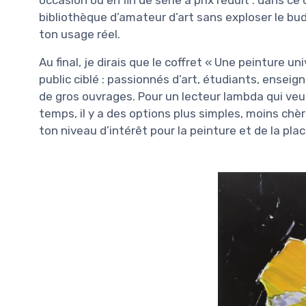
bibliothèque d’amateur d’art sans exploser le bud
ton usage réel.
Au final, je dirais que le coffret « Une peinture un
public ciblé : passionnés d’art, étudiants, ensei
de gros ouvrages. Pour un lecteur lambda qui veu
temps, il y a des options plus simples, moins c
ton niveau d’intérêt pour la peinture et de la plac