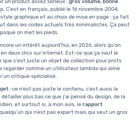
r un produit assez sérieux :
gros volume, bonne
eap. C’est en français, publié le 16 novembre 2004,
 style graphique et au choix de mise en page : ça fait
ut dans les codes actuels très minimalistes. Ça peut
époque on met les pieds.
 encore un intérêt aujourd’hui, en 2026, alors qu’on
n deux clics sur internet. Est-ce que ça vaut le
 que c’est juste un objet de collection pour profs
e le regarder comme un utilisateur lambda qui aime
r un critique spécialisé.
bjet
: ce n’est pas juste le contenu, c’est aussi la
étailler plus bas ce que j’ai pensé du design, de la
idien, et surtout si, à mon avis, le
rapport
 quelqu’un qui n’est pas expert mais qui veut un gros