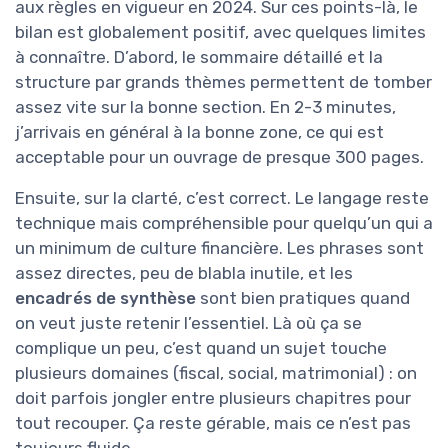
aux règles en vigueur en 2024. Sur ces points-là, le
bilan est globalement positif, avec quelques limites
à connaître. D’abord, le sommaire détaillé et la
structure par grands thèmes permettent de tomber
assez vite sur la bonne section. En 2-3 minutes,
j’arrivais en général à la bonne zone, ce qui est
acceptable pour un ouvrage de presque 300 pages.
Ensuite, sur la clarté, c’est correct. Le langage reste
technique mais compréhensible pour quelqu’un qui a
un minimum de culture financière. Les phrases sont
assez directes, peu de blabla inutile, et les
encadrés de synthèse
sont bien pratiques quand
on veut juste retenir l’essentiel. Là où ça se
complique un peu, c’est quand un sujet touche
plusieurs domaines (fiscal, social, matrimonial) : on
doit parfois jongler entre plusieurs chapitres pour
tout recouper. Ça reste gérable, mais ce n’est pas
toujours fluide.