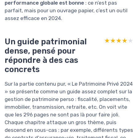
performance globale est bonne
: ce n’est pas
parfait, mais pour un ouvrage papier, c’est un outil
assez efficace en 2024.
Un guide patrimonial
★★★★★
★★★★★
dense, pensé pour
répondre à des cas
concrets
Sur la partie contenu pur, « Le Patrimoine Privé 2024
» se présente comme un guide assez complet sur la
gestion de patrimoine perso : fiscalité, placements,
immobilier, transmission, retraite, etc. On voit vite
que les 296 pages ne sont pas là pour faire joli.
Chaque chapitre attaque un gros thème, puis
descend en sous-cas : par exemple, différents types
de contrats d’assurance-vie, traitement fiscal, ce