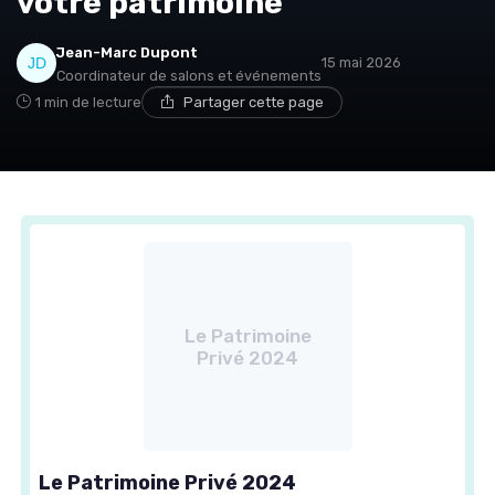
votre patrimoine
Jean-Marc Dupont
15 mai 2026
Coordinateur de salons et événements
1 min de lecture
Partager cette page
Le Patrimoine
Privé 2024
Le Patrimoine Privé 2024