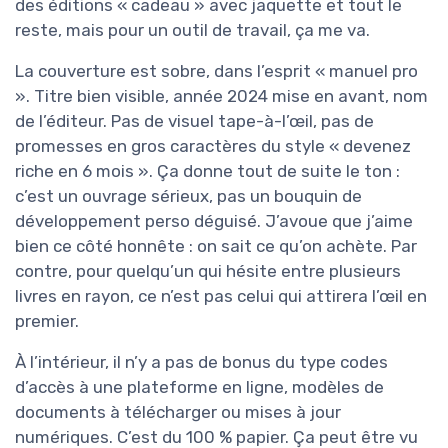
des éditions « cadeau » avec jaquette et tout le
reste, mais pour un outil de travail, ça me va.
La couverture est sobre, dans l’esprit « manuel pro
». Titre bien visible, année 2024 mise en avant, nom
de l’éditeur. Pas de visuel tape-à-l’œil, pas de
promesses en gros caractères du style « devenez
riche en 6 mois ». Ça donne tout de suite le ton :
c’est un ouvrage sérieux, pas un bouquin de
développement perso déguisé. J’avoue que j’aime
bien ce côté honnête : on sait ce qu’on achète. Par
contre, pour quelqu’un qui hésite entre plusieurs
livres en rayon, ce n’est pas celui qui attirera l’œil en
premier.
À l’intérieur, il n’y a pas de bonus du type codes
d’accès à une plateforme en ligne, modèles de
documents à télécharger ou mises à jour
numériques. C’est du 100 % papier. Ça peut être vu