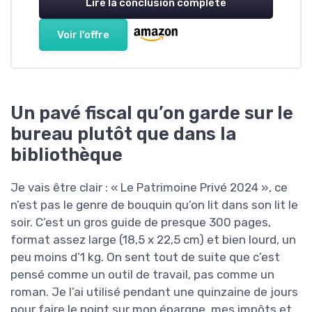
Lire la conclusion complète
Voir l'offre
Un pavé fiscal qu’on garde sur le
bureau plutôt que dans la
bibliothèque
Je vais être clair : « Le Patrimoine Privé 2024 », ce
n’est pas le genre de bouquin qu’on lit dans son lit le
soir. C’est un gros guide de presque 300 pages,
format assez large (18,5 x 22,5 cm) et bien lourd, un
peu moins d’1 kg. On sent tout de suite que c’est
pensé comme un outil de travail, pas comme un
roman. Je l’ai utilisé pendant une quinzaine de jours
pour faire le point sur mon épargne, mes impôts et