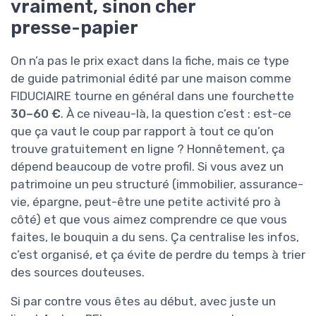
vraiment, sinon cher
presse-papier
On n’a pas le prix exact dans la fiche, mais ce type
de guide patrimonial édité par une maison comme
FIDUCIAIRE tourne en général dans une fourchette
30–60 €
. À ce niveau-là, la question c’est : est-ce
que ça vaut le coup par rapport à tout ce qu’on
trouve gratuitement en ligne ? Honnêtement, ça
dépend beaucoup de votre profil. Si vous avez un
patrimoine un peu structuré (immobilier, assurance-
vie, épargne, peut-être une petite activité pro à
côté) et que vous aimez comprendre ce que vous
faites, le bouquin a du sens. Ça centralise les infos,
c’est organisé, et ça évite de perdre du temps à trier
des sources douteuses.
Si par contre vous êtes au début, avec juste un