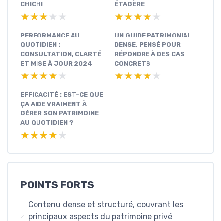
CHICHI
ÉTAGÈRE
★★★★★
★★★★★
★★★★★
★★★★★
PERFORMANCE AU
UN GUIDE PATRIMONIAL
QUOTIDIEN :
DENSE, PENSÉ POUR
CONSULTATION, CLARTÉ
RÉPONDRE À DES CAS
ET MISE À JOUR 2024
CONCRETS
★★★★★
★★★★★
★★★★★
★★★★★
EFFICACITÉ : EST-CE QUE
ÇA AIDE VRAIMENT À
GÉRER SON PATRIMOINE
AU QUOTIDIEN ?
★★★★★
★★★★★
POINTS FORTS
Contenu dense et structuré, couvrant les
principaux aspects du patrimoine privé