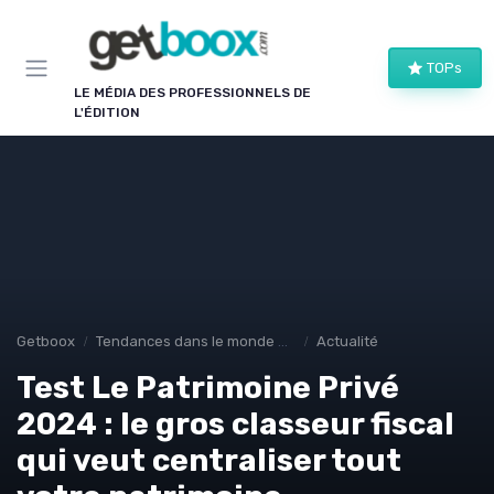
Panneau de gestion des cookies
TOPs
LE MÉDIA DES PROFESSIONNELS DE
L'ÉDITION
Getboox
Tendances dans le monde du livre
Actualité
Test Le Patrimoine Privé
2024 : le gros classeur fiscal
qui veut centraliser tout