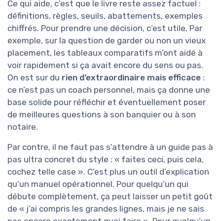
Ce qui aide, c’est que le livre reste assez factuel :
définitions, règles, seuils, abattements, exemples
chiffrés. Pour prendre une décision, c’est utile. Par
exemple, sur la question de garder ou non un vieux
placement, les tableaux comparatifs m’ont aidé à
voir rapidement si ça avait encore du sens ou pas.
On est sur du
rien d’extraordinaire mais efficace
:
ce n’est pas un coach personnel, mais ça donne une
base solide pour réfléchir et éventuellement poser
de meilleures questions à son banquier ou à son
notaire.
Par contre, il ne faut pas s’attendre à un guide pas à
pas ultra concret du style : « faites ceci, puis cela,
cochez telle case ». C’est plus un outil d’explication
qu’un manuel opérationnel. Pour quelqu’un qui
débute complètement, ça peut laisser un petit goût
de « j’ai compris les grandes lignes, mais je ne sais
pas encore exactement quoi faire ». Pour quelqu’un