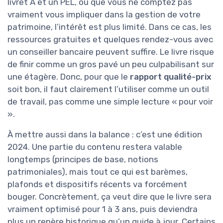
livret A et un PEL, ou que vous ne comptez pas
vraiment vous impliquer dans la gestion de votre
patrimoine, l’intérêt est plus limité. Dans ce cas, les
ressources gratuites et quelques rendez-vous avec
un conseiller bancaire peuvent suffire. Le livre risque
de finir comme un gros pavé un peu culpabilisant sur
une étagère. Donc, pour que le
rapport qualité-prix
soit bon, il faut clairement l’utiliser comme un outil
de travail, pas comme une simple lecture « pour voir
».
À mettre aussi dans la balance : c’est une édition
2024. Une partie du contenu restera valable
longtemps (principes de base, notions
patrimoniales), mais tout ce qui est barèmes,
plafonds et dispositifs récents va forcément
bouger. Concrètement, ça veut dire que le livre sera
vraiment optimisé pour 1 à 3 ans, puis deviendra
plus un repère historique qu’un guide à jour. Certains