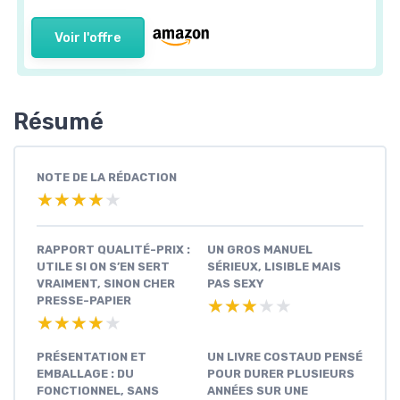
Voir l'offre
Résumé
NOTE DE LA RÉDACTION
★★★★★
★★★★★
RAPPORT QUALITÉ-PRIX :
UN GROS MANUEL
UTILE SI ON S’EN SERT
SÉRIEUX, LISIBLE MAIS
VRAIMENT, SINON CHER
PAS SEXY
PRESSE-PAPIER
★★★★★
★★★★★
★★★★★
★★★★★
PRÉSENTATION ET
UN LIVRE COSTAUD PENSÉ
EMBALLAGE : DU
POUR DURER PLUSIEURS
FONCTIONNEL, SANS
ANNÉES SUR UNE