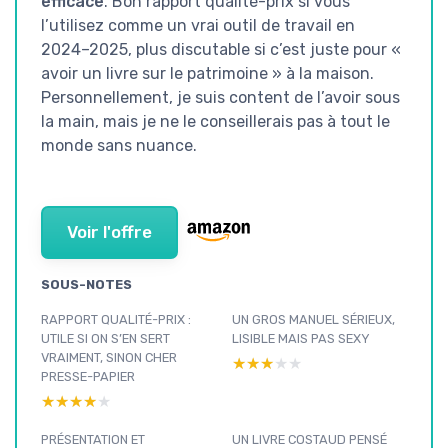
efficace
. Bon rapport qualité-prix si vous
l’utilisez comme un vrai outil de travail en
2024–2025, plus discutable si c’est juste pour «
avoir un livre sur le patrimoine » à la maison.
Personnellement, je suis content de l’avoir sous
la main, mais je ne le conseillerais pas à tout le
monde sans nuance.
Voir l'offre
SOUS-NOTES
RAPPORT QUALITÉ-PRIX :
UN GROS MANUEL SÉRIEUX,
UTILE SI ON S’EN SERT
LISIBLE MAIS PAS SEXY
VRAIMENT, SINON CHER
★★★★★
★★★★★
PRESSE-PAPIER
★★★★★
★★★★★
PRÉSENTATION ET
UN LIVRE COSTAUD PENSÉ