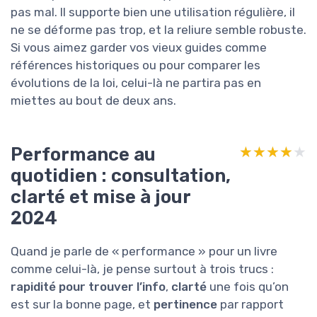
pas mal. Il supporte bien une utilisation régulière, il
ne se déforme pas trop, et la reliure semble robuste.
Si vous aimez garder vos vieux guides comme
références historiques ou pour comparer les
évolutions de la loi, celui-là ne partira pas en
miettes au bout de deux ans.
Performance au
★★★★★
★★★★★
quotidien : consultation,
clarté et mise à jour
2024
Quand je parle de « performance » pour un livre
comme celui-là, je pense surtout à trois trucs :
rapidité pour trouver l’info
,
clarté
une fois qu’on
est sur la bonne page, et
pertinence
par rapport