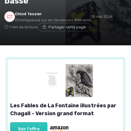
basse
Chloé Tessier
15 mai 2026
Chroniqueuse sur les tendances littéraires
1 min de lecture
Partager cette page
Les Fables de La Fontaine illustrées par
Chagall - Version grand format
Voir l'offre