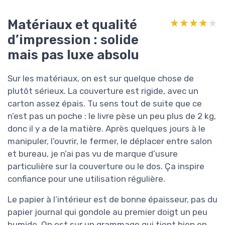
Matériaux et qualité
★★★★★
★★★★★
d’impression : solide
mais pas luxe absolu
Sur les matériaux, on est sur quelque chose de
plutôt sérieux. La couverture est rigide, avec un
carton assez épais. Tu sens tout de suite que ce
n’est pas un poche : le livre pèse un peu plus de 2 kg,
donc il y a de la matière. Après quelques jours à le
manipuler, l’ouvrir, le fermer, le déplacer entre salon
et bureau, je n’ai pas vu de marque d’usure
particulière sur la couverture ou le dos. Ça inspire
confiance pour une utilisation régulière.
Le papier à l’intérieur est de bonne épaisseur, pas du
papier journal qui gondole au premier doigt un peu
humide. On est sur un grammage qui tient bien en