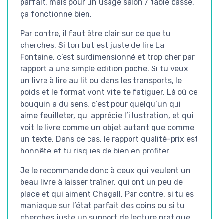
parfait, mais pour un usage salon / table basse,
ça fonctionne bien.
Par contre, il faut être clair sur ce que tu
cherches. Si ton but est juste de lire La
Fontaine, c’est surdimensionné et trop cher par
rapport à une simple édition poche. Si tu veux
un livre à lire au lit ou dans les transports, le
poids et le format vont vite te fatiguer. Là où ce
bouquin a du sens, c’est pour quelqu’un qui
aime feuilleter, qui apprécie l’illustration, et qui
voit le livre comme un objet autant que comme
un texte. Dans ce cas, le rapport qualité-prix est
honnête et tu risques de bien en profiter.
Je le recommande donc à ceux qui veulent un
beau livre à laisser traîner, qui ont un peu de
place et qui aiment Chagall. Par contre, si tu es
maniaque sur l’état parfait des coins ou si tu
cherches juste un support de lecture pratique,