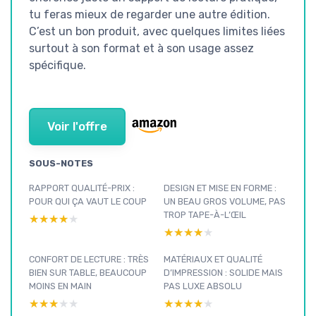
tu feras mieux de regarder une autre édition.
C’est un bon produit, avec quelques limites liées
surtout à son format et à son usage assez
spécifique.
Voir l'offre
SOUS-NOTES
RAPPORT QUALITÉ-PRIX :
DESIGN ET MISE EN FORME :
POUR QUI ÇA VAUT LE COUP
UN BEAU GROS VOLUME, PAS
TROP TAPE-À-L’ŒIL
★★★★★
★★★★★
★★★★★
★★★★★
CONFORT DE LECTURE : TRÈS
MATÉRIAUX ET QUALITÉ
BIEN SUR TABLE, BEAUCOUP
D’IMPRESSION : SOLIDE MAIS
MOINS EN MAIN
PAS LUXE ABSOLU
★★★★★
★★★★★
★★★★★
★★★★★