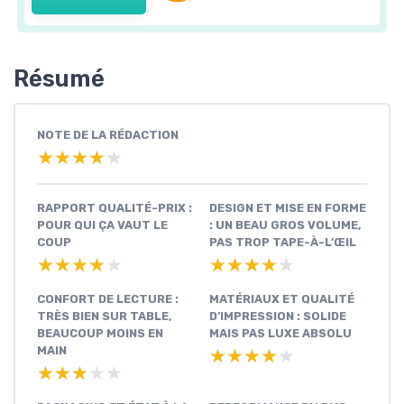
Résumé
NOTE DE LA RÉDACTION
★★★★★
★★★★★
RAPPORT QUALITÉ-PRIX :
DESIGN ET MISE EN FORME
POUR QUI ÇA VAUT LE
: UN BEAU GROS VOLUME,
COUP
PAS TROP TAPE-À-L’ŒIL
★★★★★
★★★★★
★★★★★
★★★★★
CONFORT DE LECTURE :
MATÉRIAUX ET QUALITÉ
TRÈS BIEN SUR TABLE,
D’IMPRESSION : SOLIDE
BEAUCOUP MOINS EN
MAIS PAS LUXE ABSOLU
MAIN
★★★★★
★★★★★
★★★★★
★★★★★