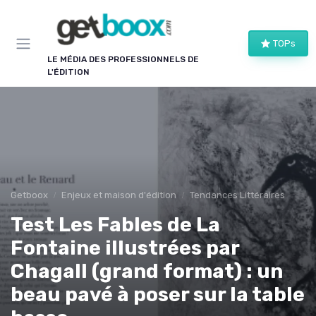
Panneau de gestion des cookies
TOPs
LE MÉDIA DES PROFESSIONNELS DE
L'ÉDITION
Getboox
Enjeux et maison d'édition
Tendances Littéraires
Test Les Fables de La
Fontaine illustrées par
Chagall (grand format) : un
beau pavé à poser sur la table