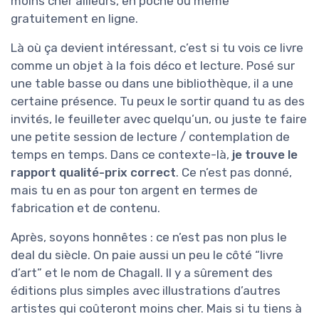
moins cher ailleurs, en poche ou même
gratuitement en ligne.
Là où ça devient intéressant, c’est si tu vois ce livre
comme un objet à la fois déco et lecture. Posé sur
une table basse ou dans une bibliothèque, il a une
certaine présence. Tu peux le sortir quand tu as des
invités, le feuilleter avec quelqu’un, ou juste te faire
une petite session de lecture / contemplation de
temps en temps. Dans ce contexte-là,
je trouve le
rapport qualité-prix correct
. Ce n’est pas donné,
mais tu en as pour ton argent en termes de
fabrication et de contenu.
Après, soyons honnêtes : ce n’est pas non plus le
deal du siècle. On paie aussi un peu le côté “livre
d’art” et le nom de Chagall. Il y a sûrement des
éditions plus simples avec illustrations d’autres
artistes qui coûteront moins cher. Mais si tu tiens à