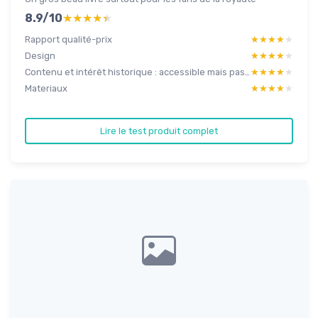
8.9/10
★★★★★
★★★★★
Rapport qualité-prix
★★★★★
★★★★★
Design
★★★★★
★★★★★
Contenu et intérêt historique : accessible mais pas ultra poussé
★★★★★
★★★★★
Materiaux
★★★★★
★★★★★
Lire le test produit complet