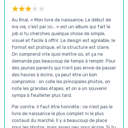
★★★★★
★★★★★
Au final, « Mon livre de naissance, Le début de
ma vie, c'est par ici… » est un album qui fait le
job si tu cherches quelque chose de simple,
visuel et facile à offrir. Le design est agréable, le
format est pratique, et la structure est claire.
On comprend vite quoi mettre où, et ça ne
demande pas beaucoup de temps à remplir. Pour
des jeunes parents qui n’ont pas envie de passer
des heures à écrire, ça peut être un bon
compromis : on colle les principales photos, on
note les grandes étapes, et on a un souvenir
sympa à feuilleter plus tard.
Par contre, il faut être honnête : ce n’est pas le
livre de naissance le plus complet ni le plus
costaud du marché. Il y a beaucoup de place
pour les photos, mais assez peu pour écrire. Si tu