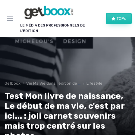
Panneau de gestion des cookies
TOPs
LE MÉDIA DES PROFESSIONNELS DE
L'ÉDITION
Getboox
Vie Ma Vie dans l'édition de livre
Lifestyle
Test Mon livre de naissance,
Le début de ma vie, c'est par
ici... : joli carnet souvenirs
mais trop centré sur les