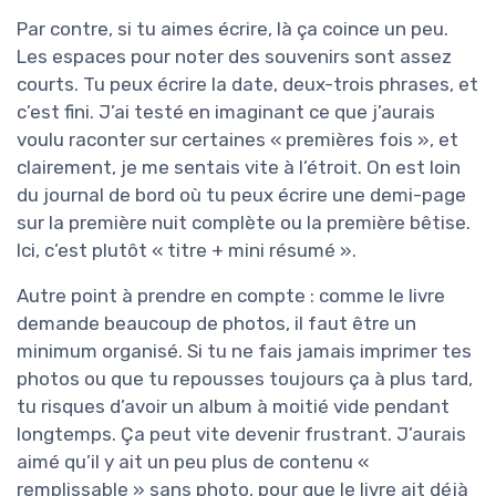
Par contre, si tu aimes écrire, là ça coince un peu.
Les espaces pour noter des souvenirs sont assez
courts. Tu peux écrire la date, deux-trois phrases, et
c’est fini. J’ai testé en imaginant ce que j’aurais
voulu raconter sur certaines « premières fois », et
clairement, je me sentais vite à l’étroit. On est loin
du journal de bord où tu peux écrire une demi-page
sur la première nuit complète ou la première bêtise.
Ici, c’est plutôt « titre + mini résumé ».
Autre point à prendre en compte : comme le livre
demande beaucoup de photos, il faut être un
minimum organisé. Si tu ne fais jamais imprimer tes
photos ou que tu repousses toujours ça à plus tard,
tu risques d’avoir un album à moitié vide pendant
longtemps. Ça peut vite devenir frustrant. J’aurais
aimé qu’il y ait un peu plus de contenu «
remplissable » sans photo, pour que le livre ait déjà