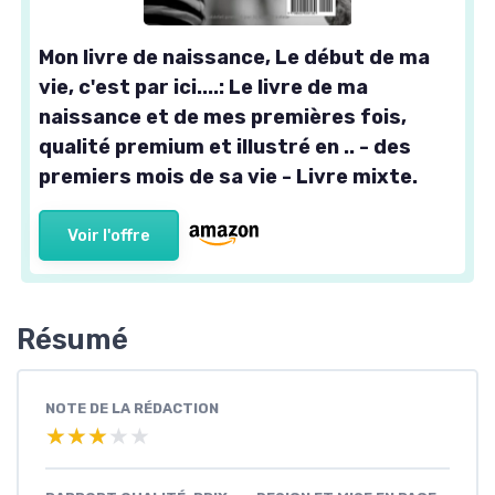
Mon livre de naissance, Le début de ma
vie, c'est par ici....: Le livre de ma
naissance et de mes premières fois,
qualité premium et illustré en .. - des
premiers mois de sa vie - Livre mixte.
Voir l'offre
Résumé
NOTE DE LA RÉDACTION
★★★★★
★★★★★