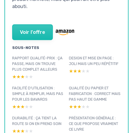
abouti.
Voir l'offre
SOUS-NOTES
RAPPORT QUALITÉ-PRIX : ÇA
DESIGN ET MISE EN PAGE :
PASSE, MAIS ON TROUVE
JOLI MAIS UN PEU RÉPÉTITIF
PLUS COMPLET AILLEURS
★★★★★
★★★★★
★★★★★
★★★★★
FACILITÉ D’UTILISATION :
QUALITÉ DU PAPIER ET
SIMPLE À REMPLIR, MAIS PAS
FABRICATION : CORRECT MAIS
POUR LES BAVARDS
PAS HAUT DE GAMME
★★★★★
★★★★★
★★★★★
★★★★★
DURABILITÉ : ÇA TIENT LA
PRÉSENTATION GÉNÉRALE :
ROUTE SI ON EN PREND SOIN
CE QUE PROPOSE VRAIMENT
CE LIVRE
★★★★★
★★★★★