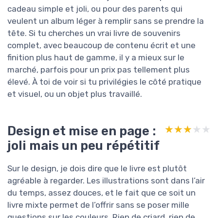
cadeau simple et joli, ou pour des parents qui
veulent un album léger à remplir sans se prendre la
tête. Si tu cherches un vrai livre de souvenirs
complet, avec beaucoup de contenu écrit et une
finition plus haut de gamme, il y a mieux sur le
marché, parfois pour un prix pas tellement plus
élevé. À toi de voir si tu privilégies le côté pratique
et visuel, ou un objet plus travaillé.
Design et mise en page :
★★★★★
★★★★★
joli mais un peu répétitif
Sur le design, je dois dire que le livre est plutôt
agréable à regarder. Les illustrations sont dans l’air
du temps, assez douces, et le fait que ce soit un
livre mixte permet de l’offrir sans se poser mille
questions sur les couleurs. Rien de criard, rien de