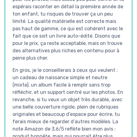
espérais raconter en détail la première année de
ton enfant, tu risques de trouver ça un peu
limité. La qualité matérielle est correcte mais
pas haut de gamme, ce qui est cohérent avec le
fait que ce soit un livre auto-édité. Disons que
pour le prix, ça reste acceptable, mais on trouve
des alternatives plus riches en contenu pour à
peine plus cher.
En gros, je le conseillerais à ceux qui veulent :
un cadeau de naissance simple et neutre
(mixte), un album facile à remplir sans trop
réfléchir, et un support centré sur les photos. En
revanche, si tu veux un objet très durable, avec
une belle couverture rigide, plein de rubriques
originales et beaucoup d’espace pour écrire, tu
ferais mieux de regarder d’autres modèles. La
note Amazon de 3,6/5 reflète bien mon avis :
produit honnête, mais qui pourrait être plus