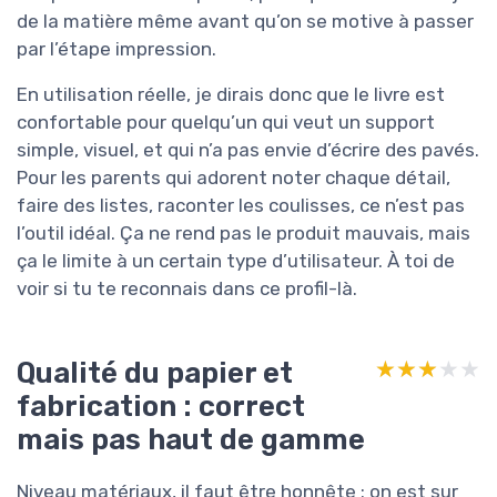
de la matière même avant qu’on se motive à passer
par l’étape impression.
En utilisation réelle, je dirais donc que le livre est
confortable pour quelqu’un qui veut un support
simple, visuel, et qui n’a pas envie d’écrire des pavés.
Pour les parents qui adorent noter chaque détail,
faire des listes, raconter les coulisses, ce n’est pas
l’outil idéal. Ça ne rend pas le produit mauvais, mais
ça le limite à un certain type d’utilisateur. À toi de
voir si tu te reconnais dans ce profil-là.
Qualité du papier et
★★★★★
★★★★★
fabrication : correct
mais pas haut de gamme
Niveau matériaux, il faut être honnête : on est sur