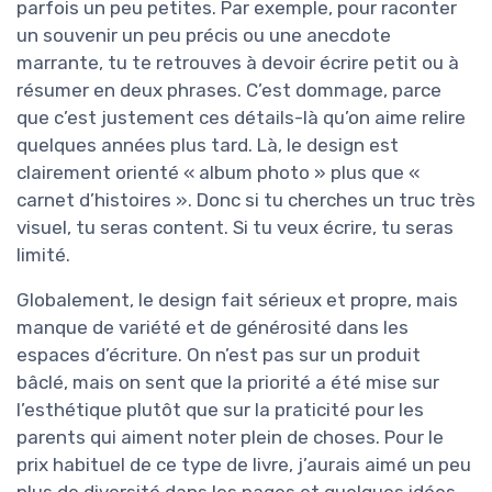
parfois un peu petites. Par exemple, pour raconter
un souvenir un peu précis ou une anecdote
marrante, tu te retrouves à devoir écrire petit ou à
résumer en deux phrases. C’est dommage, parce
que c’est justement ces détails-là qu’on aime relire
quelques années plus tard. Là, le design est
clairement orienté « album photo » plus que «
carnet d’histoires ». Donc si tu cherches un truc très
visuel, tu seras content. Si tu veux écrire, tu seras
limité.
Globalement, le design fait sérieux et propre, mais
manque de variété et de générosité dans les
espaces d’écriture. On n’est pas sur un produit
bâclé, mais on sent que la priorité a été mise sur
l’esthétique plutôt que sur la praticité pour les
parents qui aiment noter plein de choses. Pour le
prix habituel de ce type de livre, j’aurais aimé un peu
plus de diversité dans les pages et quelques idées