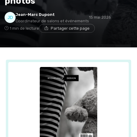
photos
Jean-Marc Dupont
15 mai 2026
Coordinateur de salons et événements
1 min de lecture
Partager cette page