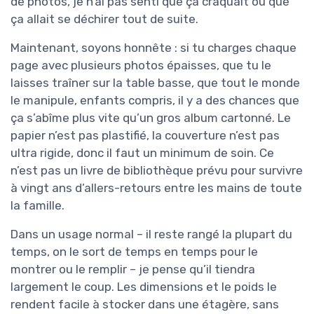
de photos, je n’ai pas senti que ça craquait ou que
ça allait se déchirer tout de suite.
Maintenant, soyons honnête : si tu charges chaque
page avec plusieurs photos épaisses, que tu le
laisses traîner sur la table basse, que tout le monde
le manipule, enfants compris, il y a des chances que
ça s’abîme plus vite qu’un gros album cartonné. Le
papier n’est pas plastifié, la couverture n’est pas
ultra rigide, donc il faut un minimum de soin. Ce
n’est pas un livre de bibliothèque prévu pour survivre
à vingt ans d’allers-retours entre les mains de toute
la famille.
Dans un usage normal – il reste rangé la plupart du
temps, on le sort de temps en temps pour le
montrer ou le remplir – je pense qu’il tiendra
largement le coup. Les dimensions et le poids le
rendent facile à stocker dans une étagère, sans