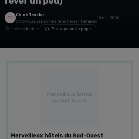
rêver un peu)
Chloé Tessier
15 mai 2026
Chroniqueuse sur les tendances littéraires
1 min de lecture
Partager cette page
Merveilleux hôtels
du Sud-Ouest
Merveilleux hôtels du Sud-Ouest