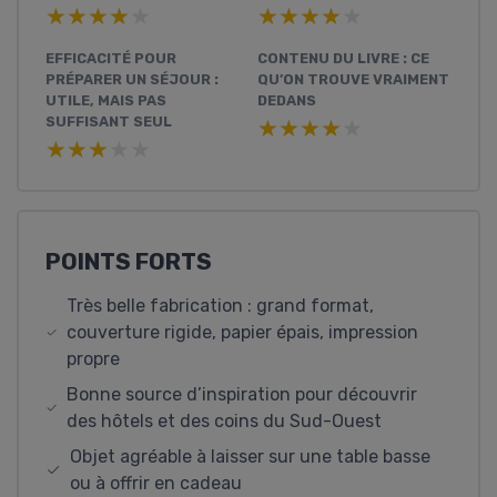
★★★★★
★★★★★
★★★★★
★★★★★
EFFICACITÉ POUR
CONTENU DU LIVRE : CE
PRÉPARER UN SÉJOUR :
QU’ON TROUVE VRAIMENT
UTILE, MAIS PAS
DEDANS
SUFFISANT SEUL
★★★★★
★★★★★
★★★★★
★★★★★
POINTS FORTS
Très belle fabrication : grand format,
couverture rigide, papier épais, impression
propre
Bonne source d’inspiration pour découvrir
des hôtels et des coins du Sud-Ouest
Objet agréable à laisser sur une table basse
ou à offrir en cadeau