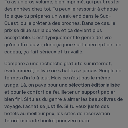
Tu as un gros volume, bien imprimé, qui peut rester
des années chez toi. Tu peux le ressortir à chaque
fois que tu prépares un week-end dans le Sud-
Ouest, ou le prêter à des proches. Dans ce cas, le
prix se dilue sur la durée, et ça devient plus
acceptable. C’est typiquement le genre de livre
qu’on offre aussi, donc ça joue sur la perception : en
cadeau, ça fait sérieux et travaillé.
Comparé à une recherche gratuite sur internet,
évidemment, le livre ne « battra » jamais Google en
termes d’info à jour. Mais ce n’est pas le même
usage. Là, on paye pour
une sélection éditorialisée
et pour le confort de feuilleter un support papier
bien fini. Si tu es du genre à aimer les beaux livres de
voyage, l’achat se justifie. Si tu veux juste des
hôtels au meilleur prix, les sites de réservation
feront mieux le boulot pour zéro euro.