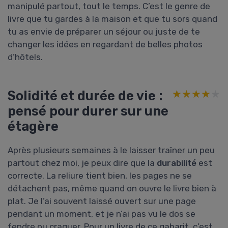
manipulé partout, tout le temps. C’est le genre de
livre que tu gardes à la maison et que tu sors quand
tu as envie de préparer un séjour ou juste de te
changer les idées en regardant de belles photos
d’hôtels.
Solidité et durée de vie :
★★★★★
★★★★★
pensé pour durer sur une
étagère
Après plusieurs semaines à le laisser traîner un peu
partout chez moi, je peux dire que la
durabilité
est
correcte. La reliure tient bien, les pages ne se
détachent pas, même quand on ouvre le livre bien à
plat. Je l’ai souvent laissé ouvert sur une page
pendant un moment, et je n’ai pas vu le dos se
fendre ou craquer. Pour un livre de ce gabarit, c’est