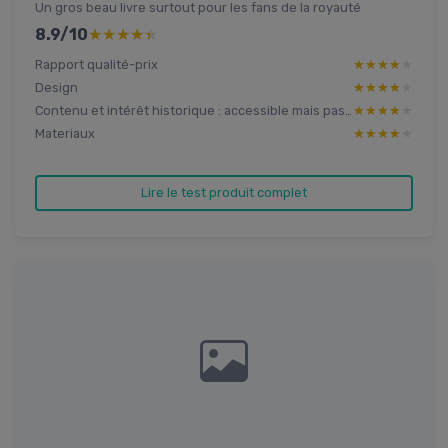
Un gros beau livre surtout pour les fans de la royauté
8.9/10
★★★★★
★★★★★
Rapport qualité-prix
★★★★★
★★★★★
Design
★★★★★
★★★★★
Contenu et intérêt historique : accessible mais pas ultra poussé
★★★★★
★★★★★
Materiaux
★★★★★
★★★★★
Lire le test produit complet