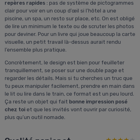
repères rapides
: pas de système de pictogrammes
clair pour voir en un coup d’œil si l’hôtel a une
piscine, un spa, un resto sur place, etc. On est obligé
de lire un minimum le texte ou de scruter les photos
pour deviner. Pour un livre qui joue beaucoup la carte
visuelle, un petit travail là-dessus aurait rendu
l’ensemble plus pratique.
Concrètement, le design est bien pour feuilleter
tranquillement, se poser sur une double page et
regarder les détails. Mais si tu cherches un truc que
tu peux manipuler facilement, prendre en main dans
le lit ou lire dans le train, ce format est un peu lourd.
Ça reste un objet qui fait
bonne impression posé
chez toi
et que les invités vont ouvrir par curiosité,
plus qu’un outil nomade.
★★★★★
★★★★★