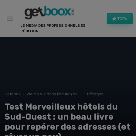
Panneau de gestion des cookies
TOPs
LE MÉDIA DES PROFESSIONNELS DE
L'ÉDITION
Getboox
Vie Ma Vie dans l'édition de livre
Lifestyle
Test Merveilleux hôtels du
Sud-Ouest : un beau livre
pour repérer des adresses (et