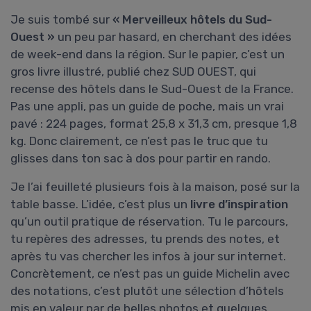
Je suis tombé sur
« Merveilleux hôtels du Sud-
Ouest »
un peu par hasard, en cherchant des idées
de week-end dans la région. Sur le papier, c’est un
gros livre illustré, publié chez SUD OUEST, qui
recense des hôtels dans le Sud-Ouest de la France.
Pas une appli, pas un guide de poche, mais un vrai
pavé : 224 pages, format 25,8 x 31,3 cm, presque 1,8
kg. Donc clairement, ce n’est pas le truc que tu
glisses dans ton sac à dos pour partir en rando.
Je l’ai feuilleté plusieurs fois à la maison, posé sur la
table basse. L’idée, c’est plus un
livre d’inspiration
qu’un outil pratique de réservation. Tu le parcours,
tu repères des adresses, tu prends des notes, et
après tu vas chercher les infos à jour sur internet.
Concrètement, ce n’est pas un guide Michelin avec
des notations, c’est plutôt une sélection d’hôtels
mis en valeur par de belles photos et quelques