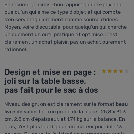
En résumé, je dirais : bon rapport qualité-prix pour
quelqu’un qui aime ce type d’objet et qui compte
s’en servir régulièrement comme source d’idées.
Moyen, voire discutable, pour quelqu’un qui cherche
uniquement un outil pratique et optimisé. C’est
clairement un achat plaisir, pas un achat purement
rationnel.
Design et mise en page :
★★★★★
★★★★★
joli sur la table basse,
pas fait pour le sac à dos
Niveau design, on est clairement sur le format
beau
livre de salon
. Le truc prend de la place : 25,8 x 31,3
cm, 2,8 cm d’épaisseur, et 1,74 kg sur la balance. En
gros, c’est plus lourd qu’un ordinateur portable 13
pouces. Du coup, je l’ai laissé en permanence sur la