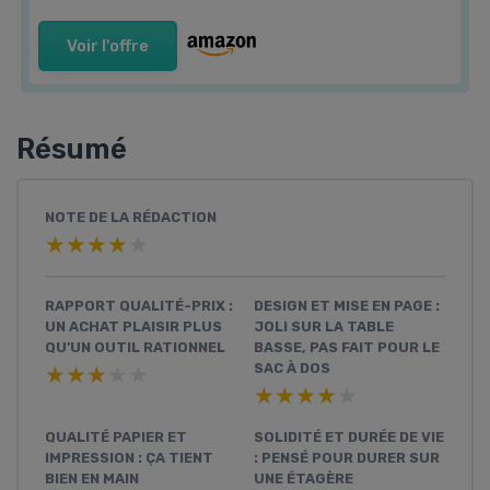
Voir l'offre
Résumé
NOTE DE LA RÉDACTION
★★★★★
★★★★★
RAPPORT QUALITÉ-PRIX :
DESIGN ET MISE EN PAGE :
UN ACHAT PLAISIR PLUS
JOLI SUR LA TABLE
QU’UN OUTIL RATIONNEL
BASSE, PAS FAIT POUR LE
SAC À DOS
★★★★★
★★★★★
★★★★★
★★★★★
QUALITÉ PAPIER ET
SOLIDITÉ ET DURÉE DE VIE
IMPRESSION : ÇA TIENT
: PENSÉ POUR DURER SUR
BIEN EN MAIN
UNE ÉTAGÈRE