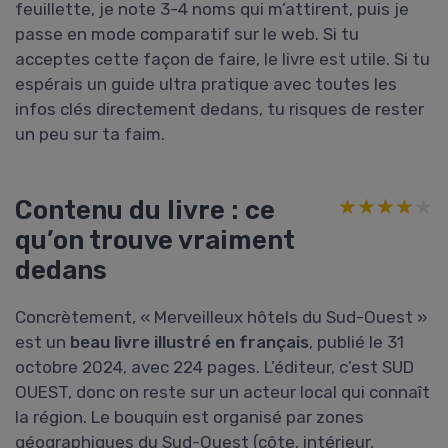
feuillette, je note 3-4 noms qui m’attirent, puis je
passe en mode comparatif sur le web. Si tu
acceptes cette façon de faire, le livre est utile. Si tu
espérais un guide ultra pratique avec toutes les
infos clés directement dedans, tu risques de rester
un peu sur ta faim.
Contenu du livre : ce
★★★★★
★★★★★
qu’on trouve vraiment
dedans
Concrètement, « Merveilleux hôtels du Sud-Ouest »
est un
beau livre illustré en français
, publié le 31
octobre 2024, avec 224 pages. L’éditeur, c’est SUD
OUEST, donc on reste sur un acteur local qui connaît
la région. Le bouquin est organisé par zones
géographiques du Sud-Ouest (côte, intérieur,