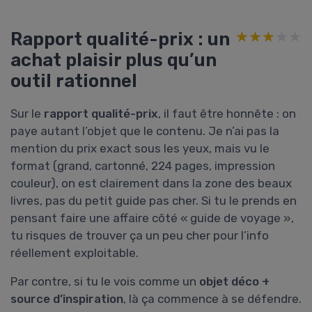
Rapport qualité-prix : un
★★★★★
★★★★★
achat plaisir plus qu’un
outil rationnel
Sur le
rapport qualité-prix
, il faut être honnête : on
paye autant l’objet que le contenu. Je n’ai pas la
mention du prix exact sous les yeux, mais vu le
format (grand, cartonné, 224 pages, impression
couleur), on est clairement dans la zone des beaux
livres, pas du petit guide pas cher. Si tu le prends en
pensant faire une affaire côté « guide de voyage »,
tu risques de trouver ça un peu cher pour l’info
réellement exploitable.
Par contre, si tu le vois comme un
objet déco +
source d’inspiration
, là ça commence à se défendre.