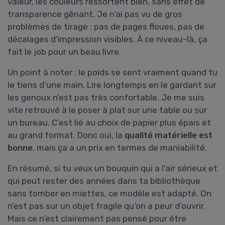
valeur, les couleurs ressortent bien, sans effet de
transparence gênant. Je n’ai pas vu de gros
problèmes de tirage : pas de pages floues, pas de
décalages d’impression visibles. À ce niveau-là, ça
fait le job pour un beau livre.
Un point à noter : le poids se sent vraiment quand tu
le tiens d’une main. Lire longtemps en le gardant sur
les genoux n’est pas très confortable. Je me suis
vite retrouvé à le poser à plat sur une table ou sur
un bureau. C’est lié au choix de papier plus épais et
au grand format. Donc oui, la
qualité matérielle est
bonne
, mais ça a un prix en termes de maniabilité.
En résumé, si tu veux un bouquin qui a l’air sérieux et
qui peut rester des années dans ta bibliothèque
sans tomber en miettes, ce modèle est adapté. On
n’est pas sur un objet fragile qu’on a peur d’ouvrir.
Mais ce n’est clairement pas pensé pour être