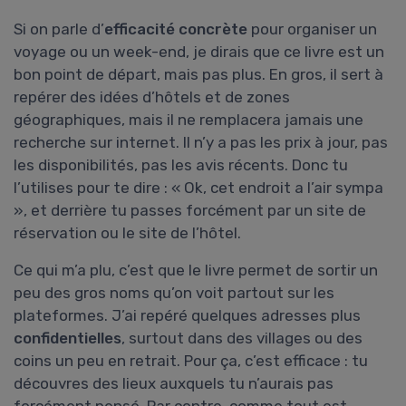
Si on parle d’
efficacité concrète
pour organiser un
voyage ou un week-end, je dirais que ce livre est un
bon point de départ, mais pas plus. En gros, il sert à
repérer des idées d’hôtels et de zones
géographiques, mais il ne remplacera jamais une
recherche sur internet. Il n’y a pas les prix à jour, pas
les disponibilités, pas les avis récents. Donc tu
l’utilises pour te dire : « Ok, cet endroit a l’air sympa
», et derrière tu passes forcément par un site de
réservation ou le site de l’hôtel.
Ce qui m’a plu, c’est que le livre permet de sortir un
peu des gros noms qu’on voit partout sur les
plateformes. J’ai repéré quelques adresses plus
confidentielles
, surtout dans des villages ou des
coins un peu en retrait. Pour ça, c’est efficace : tu
découvres des lieux auxquels tu n’aurais pas
forcément pensé. Par contre, comme tout est