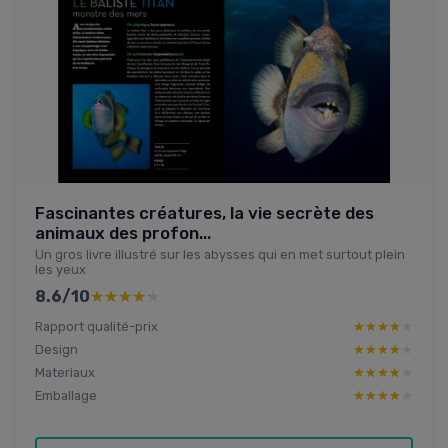
Fascinantes créatures, la vie secrète des
animaux des profon...
Un gros livre illustré sur les abysses qui en met surtout plein
les yeux
8.6/10
★★★★★
★★★★★
Rapport qualité-prix
★★★★★
★★★★★
Design
★★★★★
★★★★★
Materiaux
★★★★★
★★★★★
Emballage
★★★★★
★★★★★