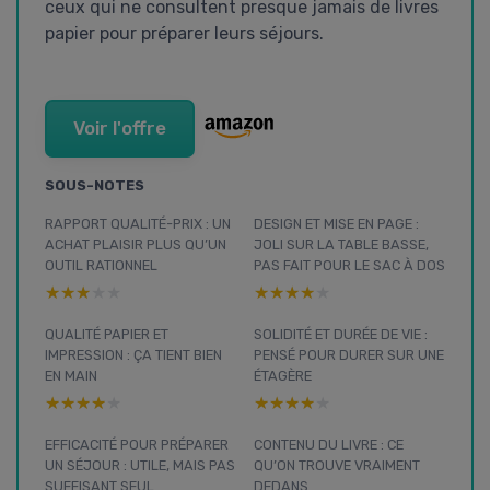
ceux qui ne consultent presque jamais de livres
papier pour préparer leurs séjours.
Voir l'offre
SOUS-NOTES
RAPPORT QUALITÉ-PRIX : UN
DESIGN ET MISE EN PAGE :
ACHAT PLAISIR PLUS QU’UN
JOLI SUR LA TABLE BASSE,
OUTIL RATIONNEL
PAS FAIT POUR LE SAC À DOS
★★★★★
★★★★★
★★★★★
★★★★★
QUALITÉ PAPIER ET
SOLIDITÉ ET DURÉE DE VIE :
IMPRESSION : ÇA TIENT BIEN
PENSÉ POUR DURER SUR UNE
EN MAIN
ÉTAGÈRE
★★★★★
★★★★★
★★★★★
★★★★★
EFFICACITÉ POUR PRÉPARER
CONTENU DU LIVRE : CE
UN SÉJOUR : UTILE, MAIS PAS
QU’ON TROUVE VRAIMENT
SUFFISANT SEUL
DEDANS